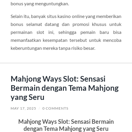
bonus yang menguntungkan.
Selain itu, banyak situs kasino online yang memberikan
bonus selamat datang dan promosi khusus untuk
permainan slot ini, sehingga pemain baru bisa
memanfaatkan kesempatan tersebut untuk mencoba
keberuntungan mereka tanpa risiko besar.
Mahjong Ways Slot: Sensasi
Bermain dengan Tema Mahjong
yang Seru
MAY 17, 2025
/
0 COMMENTS
Mahjong
Ways
Slot:
Sensasi
Bermain
dengan
Tema
Mahjong
yang
Seru