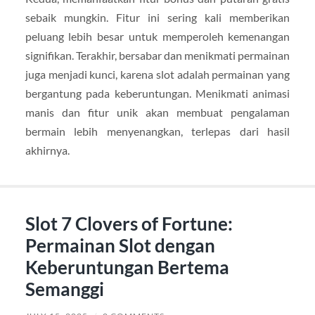
sebaik mungkin. Fitur ini sering kali memberikan
peluang lebih besar untuk memperoleh kemenangan
signifikan. Terakhir, bersabar dan menikmati permainan
juga menjadi kunci, karena slot adalah permainan yang
bergantung pada keberuntungan. Menikmati animasi
manis dan fitur unik akan membuat pengalaman
bermain lebih menyenangkan, terlepas dari hasil
akhirnya.
Slot 7 Clovers of Fortune:
Permainan Slot dengan
Keberuntungan Bertema
Semanggi