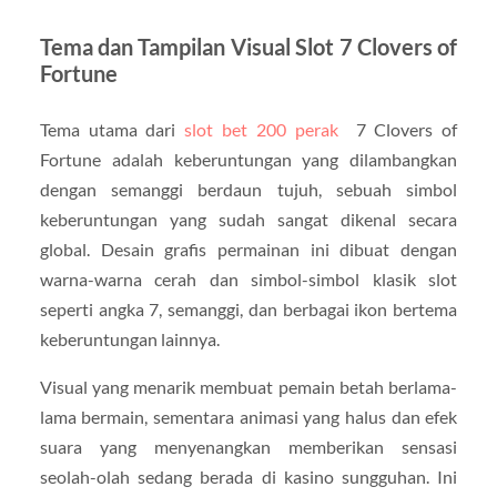
Tema dan Tampilan Visual Slot 7 Clovers of
Fortune
Tema utama dari
slot bet 200 perak
7 Clovers of
Fortune adalah keberuntungan yang dilambangkan
dengan semanggi berdaun tujuh, sebuah simbol
keberuntungan yang sudah sangat dikenal secara
global. Desain grafis permainan ini dibuat dengan
warna-warna cerah dan simbol-simbol klasik slot
seperti angka 7, semanggi, dan berbagai ikon bertema
keberuntungan lainnya.
Visual yang menarik membuat pemain betah berlama-
lama bermain, sementara animasi yang halus dan efek
suara yang menyenangkan memberikan sensasi
seolah-olah sedang berada di kasino sungguhan. Ini