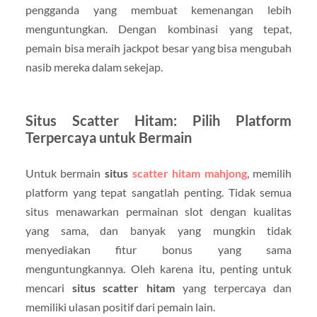
pengganda
yang
membuat
kemenangan
lebih
menguntungkan.
Dengan
kombinasi
yang
tepat,
pemain
bisa
meraih
jackpot
besar
yang
bisa
mengubah
nasib
mereka
dalam
sekejap.
Situs
Scatter
Hitam:
Pilih
Platform
Terpercaya
untuk
Bermain
Untuk
bermain
situs
scatter hitam mahjong
,
memilih
platform
yang
tepat
sangatlah
penting.
Tidak
semua
situs
menawarkan
permainan
slot
dengan
kualitas
yang
sama,
dan
banyak
yang
mungkin
tidak
menyediakan
fitur
bonus
yang
sama
menguntungkannya.
Oleh
karena
itu,
penting
untuk
mencari
situs
scatter
hitam
yang
terpercaya
dan
memiliki
ulasan
positif
dari
pemain
lain.