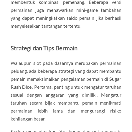
membentuk kombinasi pemenang. Beberapa versi
permainan juga menawarkan mini-game tambahan
yang dapat meningkatkan saldo pemain jika berhasil
menyelesaikan tantangan tertentu.
Strategi dan Tips Bermain
Walaupun slot pada dasarnya merupakan permainan
peluang, ada beberapa strategi yang dapat membantu
pemain memaksimalkan pengalaman bermain di
Sugar
Rush Dice
. Pertama, penting untuk mengatur taruhan
sesuai dengan anggaran yang dimiliki. Mengatur
taruhan secara bijak membantu pemain menikmati
permainan lebih lama dan mengurangi risiko
kehilangan besar.
Kedua, memanfaatkan fitur bonus dan putaran gratis