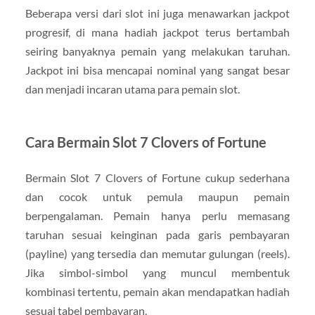
Beberapa versi dari slot ini juga menawarkan jackpot
progresif, di mana hadiah jackpot terus bertambah
seiring banyaknya pemain yang melakukan taruhan.
Jackpot ini bisa mencapai nominal yang sangat besar
dan menjadi incaran utama para pemain slot.
Cara Bermain Slot 7 Clovers of Fortune
Bermain Slot 7 Clovers of Fortune cukup sederhana
dan cocok untuk pemula maupun pemain
berpengalaman. Pemain hanya perlu memasang
taruhan sesuai keinginan pada garis pembayaran
(payline) yang tersedia dan memutar gulungan (reels).
Jika simbol-simbol yang muncul membentuk
kombinasi tertentu, pemain akan mendapatkan hadiah
sesuai tabel pembayaran.