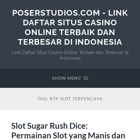
POSERSTUDIOS.COM - LINK
DAFTAR SITUS CASINO
ONLINE TERBAIK DAN
TERBESAR DI INDONESIA
Link Daftar Situs Casino Online Terbaik dan Terbesar di
Indonesia
SHOW MENU
TAG:
RTP SLOT TERPERCAYA
Slot Sugar Rush Dice:
Permainan Slot yang Manis dan