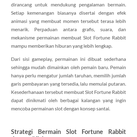
dirancang untuk mendukung pengalaman bermain.
Setiap kemenangan biasanya disertai dengan efek
animasi yang membuat momen tersebut terasa lebih
menarik. Perpaduan antara grafis, suara, dan
mekanisme permainan membuat Slot Fortune Rabbit
mampu memberikan hiburan yang lebih lengkap.
Dari sisi gameplay, permainan ini dibuat sederhana
sehingga mudah dimainkan oleh pemain baru. Pemain
hanya perlu mengatur jumlah taruhan, memilih jumlah
garis pembayaran yang tersedia, lalu memulai putaran.
Kesederhanaan tersebut membuat Slot Fortune Rabbit
dapat dinikmati oleh berbagai kalangan yang ingin
mencoba permainan slot dengan konsep santai.
Strategi Bermain Slot Fortune Rabbit