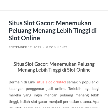
Situs Slot Gacor: Menemukan
Peluang Menang Lebih Tinggi di
Slot Online
SEPTEMBER 17, 2025
/
0 COMMENTS
Situs Slot Gacor: Menemukan Peluang
Menang Lebih Tinggi di Slot Online
Bermain di Link
situs slot orbit4d
semakin populer di
kalangan penggemar judi online. Terlebih lagi, bagi
mereka yang ingin mencari peluang menang lebih
tinggi, istilah slot gacor menjadi perhatian utama. Apa
itu slot gacor dan bagaimana cara menemukannya?