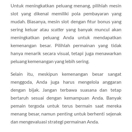
Untuk meningkatkan peluang menang, pilihlah mesin
slot yang dikenal memiliki pola pembayaran yang
mudah. Biasanya, mesin slot dengan fitur bonus yang
sering keluar atau
scatter
yang banyak muncul akan
meningkatkan peluang Anda untuk mendapatkan
kemenangan besar. Pilihlah permainan yang tidak
hanya menarik secara visual, tetapi juga menawarkan
peluang kemenangan yang lebih sering.
Selain itu, meskipun kemenangan besar sangat
menggoda, Anda juga harus mengelola anggaran
dengan bijak. Jangan terbawa suasana dan tetap
bertaruh sesuai dengan kemampuan Anda. Banyak
pemain tergoda untuk terus bermain saat mereka
menang besar, namun penting untuk berhenti sejenak
dan mengevaluasi strategi permainan Anda.