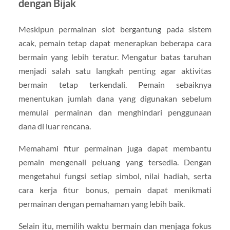
dengan Bijak
Meskipun permainan slot bergantung pada sistem
acak, pemain tetap dapat menerapkan beberapa cara
bermain yang lebih teratur. Mengatur batas taruhan
menjadi salah satu langkah penting agar aktivitas
bermain tetap terkendali. Pemain sebaiknya
menentukan jumlah dana yang digunakan sebelum
memulai permainan dan menghindari penggunaan
dana di luar rencana.
Memahami fitur permainan juga dapat membantu
pemain mengenali peluang yang tersedia. Dengan
mengetahui fungsi setiap simbol, nilai hadiah, serta
cara kerja fitur bonus, pemain dapat menikmati
permainan dengan pemahaman yang lebih baik.
Selain itu, memilih waktu bermain dan menjaga fokus