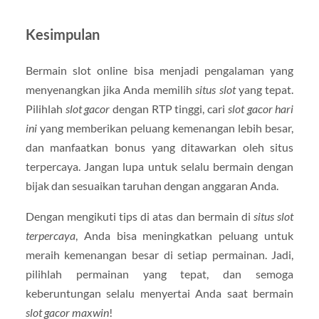
Kesimpulan
Bermain slot online bisa menjadi pengalaman yang
menyenangkan jika Anda memilih
situs slot
yang tepat.
Pilihlah
slot gacor
dengan RTP tinggi, cari
slot gacor hari
ini
yang memberikan peluang kemenangan lebih besar,
dan manfaatkan bonus yang ditawarkan oleh situs
terpercaya. Jangan lupa untuk selalu bermain dengan
bijak dan sesuaikan taruhan dengan anggaran Anda.
Dengan mengikuti tips di atas dan bermain di
situs slot
terpercaya
, Anda bisa meningkatkan peluang untuk
meraih kemenangan besar di setiap permainan. Jadi,
pilihlah permainan yang tepat, dan semoga
keberuntungan selalu menyertai Anda saat bermain
slot gacor maxwin
!