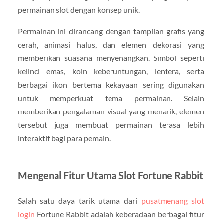
permainan slot dengan konsep unik.
Permainan ini dirancang dengan tampilan grafis yang
cerah, animasi halus, dan elemen dekorasi yang
memberikan suasana menyenangkan. Simbol seperti
kelinci emas, koin keberuntungan, lentera, serta
berbagai ikon bertema kekayaan sering digunakan
untuk memperkuat tema permainan. Selain
memberikan pengalaman visual yang menarik, elemen
tersebut juga membuat permainan terasa lebih
interaktif bagi para pemain.
Mengenal Fitur Utama Slot Fortune Rabbit
Salah satu daya tarik utama dari
pusatmenang slot
login
Fortune Rabbit adalah keberadaan berbagai fitur