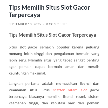
Tips Memilih Situs Slot Gacor
Terpercaya
SEPTEMBER 13, 2025
/
0 COMMENTS
Tips Memilih Situs Slot Gacor Terpercaya
Situs slot gacor semakin populer karena
peluang
menang lebih tinggi
dan pengalaman bermain yang
lebih seru. Memilih situs yang tepat sangat penting
agar pemain dapat bermain aman dan meraih
keuntungan maksimal.
Langkah pertama adalah
memastikan lisensi dan
keamanan situs
. Situs
scatter hitam slot
gacor
terpercaya biasanya memiliki lisensi resmi, sistem
keamanan tinggi, dan reputasi baik dari pemain