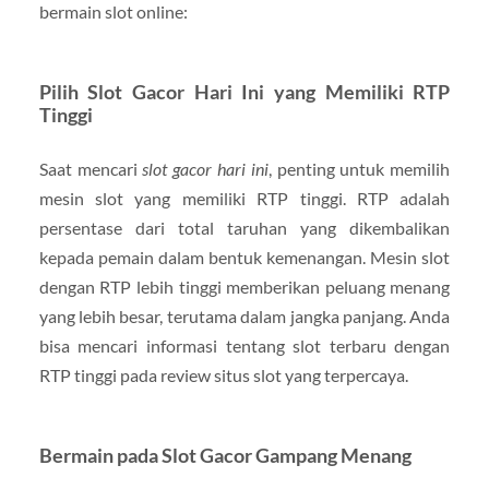
bermain slot online:
Pilih Slot Gacor Hari Ini yang Memiliki RTP
Tinggi
Saat mencari
slot gacor hari ini
, penting untuk memilih
mesin slot yang memiliki RTP tinggi. RTP adalah
persentase dari total taruhan yang dikembalikan
kepada pemain dalam bentuk kemenangan. Mesin slot
dengan RTP lebih tinggi memberikan peluang menang
yang lebih besar, terutama dalam jangka panjang. Anda
bisa mencari informasi tentang slot terbaru dengan
RTP tinggi pada review situs slot yang terpercaya.
Bermain pada Slot Gacor Gampang Menang