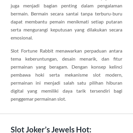
juga menjadi bagian penting dalam pengalaman
bermain. Bermain secara santai tanpa terburu-buru
dapat membantu pemain menikmati setiap putaran
serta mengurangi keputusan yang dilakukan secara
emosional.
Slot Fortune Rabbit menawarkan perpaduan antara
tema keberuntungan, desain menarik, dan fitur
permainan yang beragam. Dengan konsep kelinci
pembawa hoki serta mekanisme slot modern,
permainan ini menjadi salah satu pilihan hiburan
digital yang memiliki daya tarik tersendiri bagi
penggemar permainan slot.
Slot Joker’s Jewels Hot: