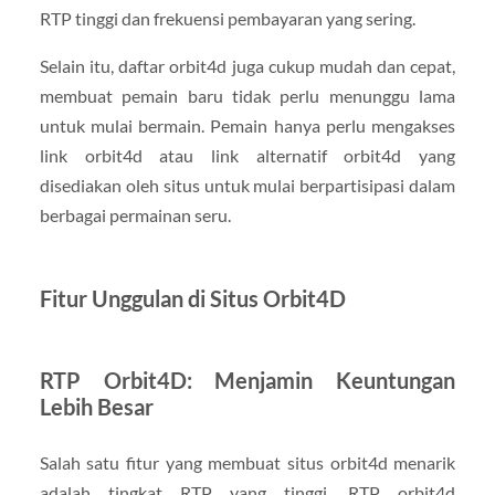
RTP tinggi dan frekuensi pembayaran yang sering.
Selain itu, daftar orbit4d juga cukup mudah dan cepat,
membuat pemain baru tidak perlu menunggu lama
untuk mulai bermain. Pemain hanya perlu mengakses
link orbit4d atau link alternatif orbit4d yang
disediakan oleh situs untuk mulai berpartisipasi dalam
berbagai permainan seru.
Fitur Unggulan di Situs Orbit4D
RTP Orbit4D: Menjamin Keuntungan
Lebih Besar
Salah satu fitur yang membuat situs orbit4d menarik
adalah tingkat RTP yang tinggi. RTP orbit4d