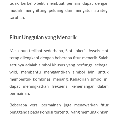
tidak berbelit-belit membuat pemain dapat dengan
mudah menghitung peluang dan mengatur strategi
taruhan.
Fitur Unggulan yang Menarik
Meskipun terlihat sederhana, Slot Joker’s Jewels Hot
tetap dilengkapi dengan beberapa fitur menarik. Salah
satunya adalah simbol khusus yang berfungsi sebagai
wild, membantu menggantikan simbol lain untuk
membentuk kombinasi menang. Kehadiran simbol ini
dapat meningkatkan frekuensi kemenangan dalam
permainan.
Beberapa versi permainan juga menawarkan fitur
pengganda pada kondisi tertentu, yang memungkinkan