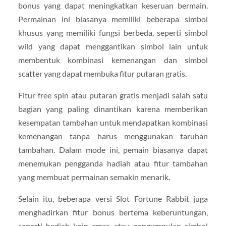
bonus yang dapat meningkatkan keseruan bermain.
Permainan ini biasanya memiliki beberapa simbol
khusus yang memiliki fungsi berbeda, seperti simbol
wild yang dapat menggantikan simbol lain untuk
membentuk kombinasi kemenangan dan simbol
scatter yang dapat membuka fitur putaran gratis.
Fitur free spin atau putaran gratis menjadi salah satu
bagian yang paling dinantikan karena memberikan
kesempatan tambahan untuk mendapatkan kombinasi
kemenangan tanpa harus menggunakan taruhan
tambahan. Dalam mode ini, pemain biasanya dapat
menemukan pengganda hadiah atau fitur tambahan
yang membuat permainan semakin menarik.
Selain itu, beberapa versi Slot Fortune Rabbit juga
menghadirkan fitur bonus bertema keberuntungan,
seperti hadiah koin emas atau pengumpulan simbol