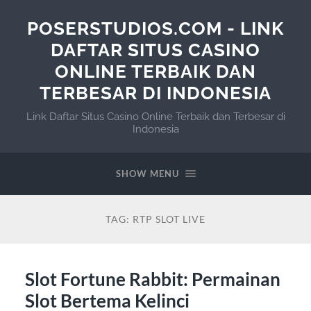
POSERSTUDIOS.COM - LINK
DAFTAR SITUS CASINO
ONLINE TERBAIK DAN
TERBESAR DI INDONESIA
Link Daftar Situs Casino Online Terbaik dan Terbesar di
Indonesia
SHOW MENU
TAG:
RTP SLOT LIVE
Slot Fortune Rabbit: Permainan
Slot Bertema Kelinci