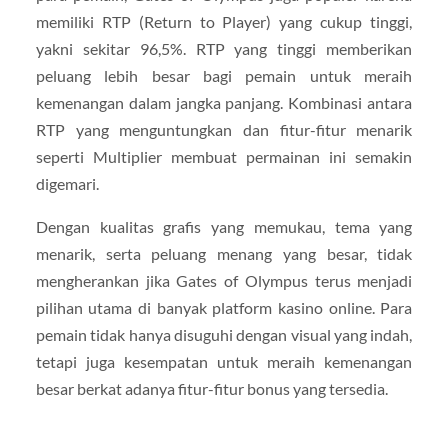
memiliki
RTP (
Return
to
Player)
yang
cukup
tinggi,
yakni
sekitar
96,5%.
RTP
yang
tinggi
memberikan
peluang
lebih
besar
bagi
pemain
untuk
meraih
kemenangan
dalam
jangka
panjang.
Kombinasi
antara
RTP
yang
menguntungkan
dan
fitur-
fitur
menarik
seperti
Multiplier
membuat
permainan
ini
semakin
digemari.
Dengan
kualitas
grafis
yang
memukau,
tema
yang
menarik,
serta
peluang
menang
yang
besar,
tidak
mengherankan
jika
Gates
of
Olympus
terus
menjadi
pilihan
utama
di
banyak
platform
kasino
online.
Para
pemain
tidak
hanya
disuguhi
dengan
visual
yang
indah,
tetapi
juga
kesempatan
untuk
meraih
kemenangan
besar
berkat
adanya
fitur-
fitur
bonus
yang
tersedia.