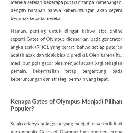
mereka
setelah
beberapa
putaran
tanpa
kemenangan,
dengan
harapan
bahwa
keberuntungan
akan
segera
berpihak
kepada
mereka.
Namun,
penting
untuk
diingat
bahwa
slot
online
seperti
Gates
of
Olympus
didasarkan
pada
generator
angka
acak (
RNG),
yang
berarti
bahwa
setiap
putaran
adalah
acak
dan
tidak
bisa
diprediksi.
Oleh
karena
itu,
meskipun
pola
gacor
bisa
menjadi
acuan
bagi
sebagian
pemain,
keberhasilan
tetap
bergantung
pada
keberuntungan
dan
strategi
bermain
yang
tepat.
Kenapa
Gates
of
Olympus
Menjadi
Pilihan
Populer?
Selain
adanya
pola
gacor
yang
menjadi
daya
tarik
bagi
para
pemain,
Gates
of
Olympus
juga
populer
karena