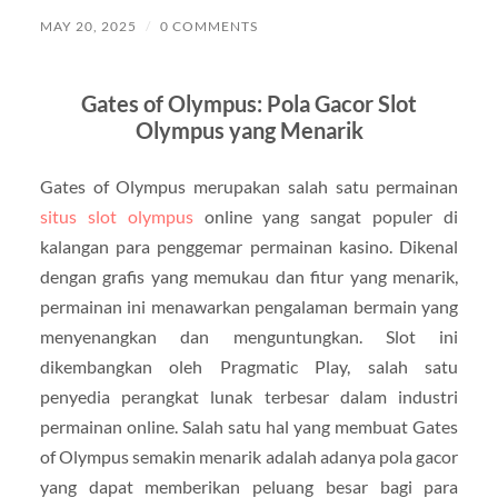
MAY 20, 2025
/
0 COMMENTS
Gates
of
Olympus:
Pola
Gacor
Slot
Olympus
yang
Menarik
Gates
of
Olympus
merupakan
salah
satu
permainan
situs slot olympus
online
yang
sangat
populer
di
kalangan
para
penggemar
permainan
kasino.
Dikenal
dengan
grafis
yang
memukau
dan
fitur
yang
menarik,
permainan
ini
menawarkan
pengalaman
bermain
yang
menyenangkan
dan
menguntungkan.
Slot
ini
dikembangkan
oleh
Pragmatic
Play,
salah
satu
penyedia
perangkat
lunak
terbesar
dalam
industri
permainan
online.
Salah
satu
hal
yang
membuat
Gates
of
Olympus
semakin
menarik
adalah
adanya
pola
gacor
yang
dapat
memberikan
peluang
besar
bagi
para