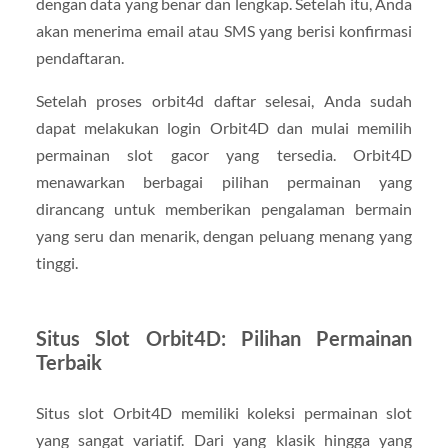
dengan data yang benar dan lengkap. Setelah itu, Anda
akan menerima email atau SMS yang berisi konfirmasi
pendaftaran.
Setelah proses orbit4d daftar selesai, Anda sudah
dapat melakukan login Orbit4D dan mulai memilih
permainan slot gacor yang tersedia. Orbit4D
menawarkan berbagai pilihan permainan yang
dirancang untuk memberikan pengalaman bermain
yang seru dan menarik, dengan peluang menang yang
tinggi.
Situs Slot Orbit4D: Pilihan Permainan
Terbaik
Situs slot Orbit4D memiliki koleksi permainan slot
yang sangat variatif. Dari yang klasik hingga yang