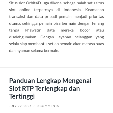
Situs slot Orbit4D juga dikenal sebagai salah satu situs
slot online terpercaya di Indonesia. Keamanan
transaksi dan data pribadi pemain menjadi prioritas
utama, sehingga pemain bisa bermain dengan tenang
tanpa khawatir data mereka bocor atau
disalahgunakan. Dengan layanan pelanggan yang
selalu siap membantu, setiap pemain akan merasa puas
dan nyaman selama bermain.
Panduan Lengkap Mengenai
Slot RTP Terlengkap dan
Tertinggi
JULY 29, 2025
/
0 COMMENTS