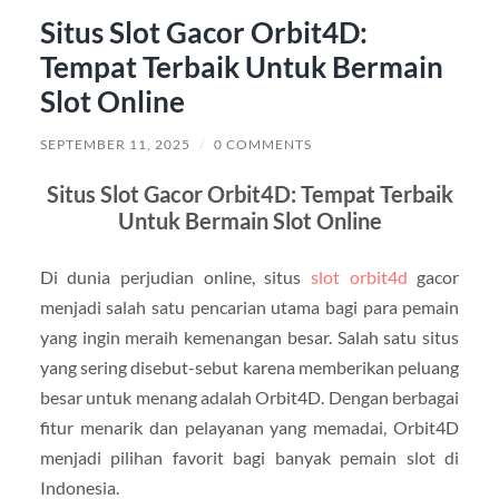
Situs Slot Gacor Orbit4D:
Tempat Terbaik Untuk Bermain
Slot Online
SEPTEMBER 11, 2025
/
0 COMMENTS
Situs Slot Gacor Orbit4D: Tempat Terbaik
Untuk Bermain Slot Online
Di dunia perjudian online, situs
slot orbit4d
gacor
menjadi salah satu pencarian utama bagi para pemain
yang ingin meraih kemenangan besar. Salah satu situs
yang sering disebut-sebut karena memberikan peluang
besar untuk menang adalah Orbit4D. Dengan berbagai
fitur menarik dan pelayanan yang memadai, Orbit4D
menjadi pilihan favorit bagi banyak pemain slot di
Indonesia.