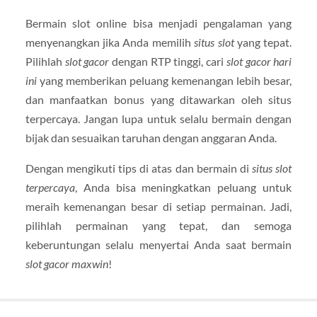
Bermain slot online bisa menjadi pengalaman yang
menyenangkan jika Anda memilih
situs slot
yang tepat.
Pilihlah
slot gacor
dengan RTP tinggi, cari
slot gacor hari
ini
yang memberikan peluang kemenangan lebih besar,
dan manfaatkan bonus yang ditawarkan oleh situs
terpercaya. Jangan lupa untuk selalu bermain dengan
bijak dan sesuaikan taruhan dengan anggaran Anda.
Dengan mengikuti tips di atas dan bermain di
situs slot
terpercaya
, Anda bisa meningkatkan peluang untuk
meraih kemenangan besar di setiap permainan. Jadi,
pilihlah permainan yang tepat, dan semoga
keberuntungan selalu menyertai Anda saat bermain
slot gacor maxwin
!