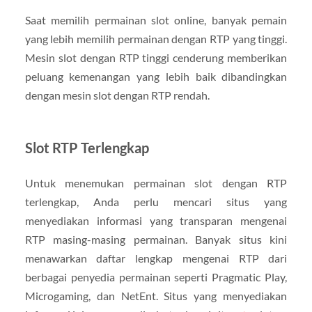
Saat memilih permainan slot online, banyak pemain
yang lebih memilih permainan dengan RTP yang tinggi.
Mesin slot dengan RTP tinggi cenderung memberikan
peluang kemenangan yang lebih baik dibandingkan
dengan mesin slot dengan RTP rendah.
Slot RTP Terlengkap
Untuk menemukan permainan slot dengan RTP
terlengkap, Anda perlu mencari situs yang
menyediakan informasi yang transparan mengenai
RTP masing-masing permainan. Banyak situs kini
menawarkan daftar lengkap mengenai RTP dari
berbagai penyedia permainan seperti Pragmatic Play,
Microgaming, dan NetEnt. Situs yang menyediakan