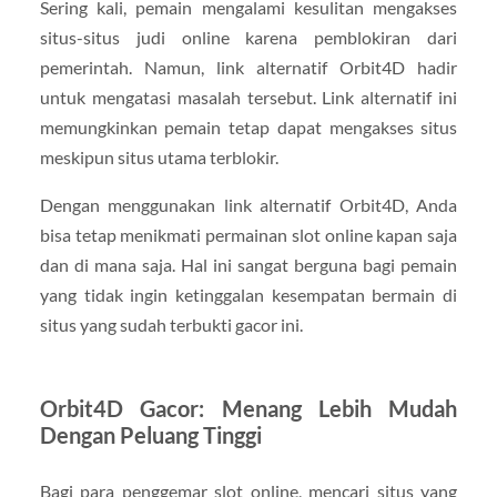
Sering kali, pemain mengalami kesulitan mengakses
situs-situs judi online karena pemblokiran dari
pemerintah. Namun, link alternatif Orbit4D hadir
untuk mengatasi masalah tersebut. Link alternatif ini
memungkinkan pemain tetap dapat mengakses situs
meskipun situs utama terblokir.
Dengan menggunakan link alternatif Orbit4D, Anda
bisa tetap menikmati permainan slot online kapan saja
dan di mana saja. Hal ini sangat berguna bagi pemain
yang tidak ingin ketinggalan kesempatan bermain di
situs yang sudah terbukti gacor ini.
Orbit4D Gacor: Menang Lebih Mudah
Dengan Peluang Tinggi
Bagi para penggemar slot online, mencari situs yang