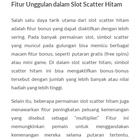
Fitur
Unggulan
dalam
Slot
Scatter
Hitam
Salah
satu
daya
tarik
utama
dari
slot
scatter
hitam
adalah
fitur
bonus
yang
dapat
diaktifkan
dengan
lebih
sering.
Pada
banyak
permainan
slot,
simbol
scatter
yang
muncul
pada
gulungan
bisa
memicu
berbagai
macam
fitur
bonus,
seperti
putaran
gratis (
free
spins)
atau
mini
game.
Di
dalam
slot
scatter
hitam,
simbol
scatter
hitam
ini
bisa
mengaktifkan
bonus-
bonus
tersebut
dengan
jumlah
yang
lebih
banyak
atau
nilai
hadiah
yang
lebih
tinggi.
Selain
itu,
beberapa
permainan
slot
scatter
hitam
juga
menawarkan
fitur
peningkatan
peluang
kemenangan
yang
disebut
sebagai “
multiplier.”
Fitur
ini
memungkinkan
pemain
untuk
menggandakan
kemenangan
mereka
selama
putaran
tertentu.