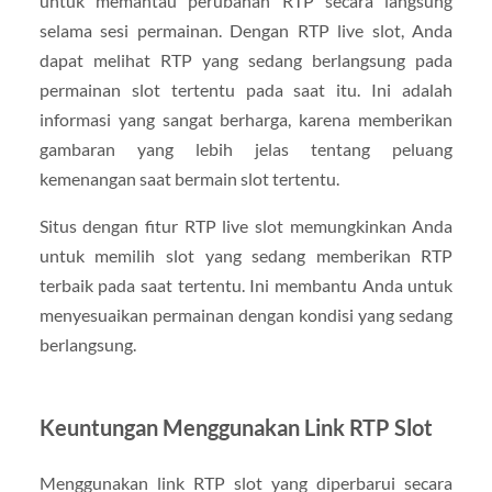
untuk memantau perubahan RTP secara langsung
selama sesi permainan. Dengan RTP live slot, Anda
dapat melihat RTP yang sedang berlangsung pada
permainan slot tertentu pada saat itu. Ini adalah
informasi yang sangat berharga, karena memberikan
gambaran yang lebih jelas tentang peluang
kemenangan saat bermain slot tertentu.
Situs dengan fitur RTP live slot memungkinkan Anda
untuk memilih slot yang sedang memberikan RTP
terbaik pada saat tertentu. Ini membantu Anda untuk
menyesuaikan permainan dengan kondisi yang sedang
berlangsung.
Keuntungan Menggunakan Link RTP Slot
Menggunakan link RTP slot yang diperbarui secara