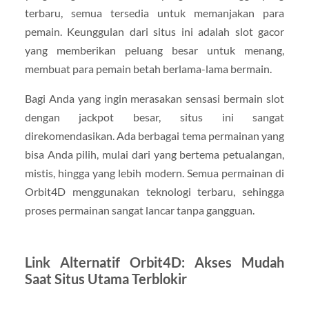
terbaru, semua tersedia untuk memanjakan para
pemain. Keunggulan dari situs ini adalah slot gacor
yang memberikan peluang besar untuk menang,
membuat para pemain betah berlama-lama bermain.
Bagi Anda yang ingin merasakan sensasi bermain slot
dengan jackpot besar, situs ini sangat
direkomendasikan. Ada berbagai tema permainan yang
bisa Anda pilih, mulai dari yang bertema petualangan,
mistis, hingga yang lebih modern. Semua permainan di
Orbit4D menggunakan teknologi terbaru, sehingga
proses permainan sangat lancar tanpa gangguan.
Link Alternatif Orbit4D: Akses Mudah
Saat Situs Utama Terblokir