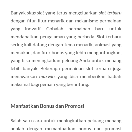
Banyak
situs slot
yang terus mengeluarkan
slot terbaru
dengan fitur-fitur menarik dan mekanisme permainan
yang inovatif. Cobalah permainan baru untuk
mendapatkan pengalaman yang berbeda. Slot terbaru
sering kali datang dengan tema menarik, animasi yang
memukau, dan fitur bonus yang lebih menguntungkan,
yang bisa meningkatkan peluang Anda untuk menang
lebih banyak. Beberapa permainan slot terbaru juga
menawarkan
maxwin
, yang bisa memberikan hadiah
maksimal bagi pemain yang beruntung.
Manfaatkan Bonus dan Promosi
Salah satu cara untuk meningkatkan peluang menang
adalah dengan memanfaatkan bonus dan promosi