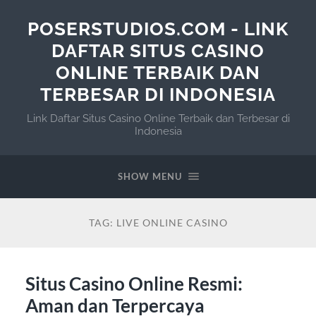
POSERSTUDIOS.COM - LINK
DAFTAR SITUS CASINO
ONLINE TERBAIK DAN
TERBESAR DI INDONESIA
Link Daftar Situs Casino Online Terbaik dan Terbesar di
Indonesia
SHOW MENU
TAG:
LIVE ONLINE CASINO
Situs Casino Online Resmi:
Aman dan Terpercaya