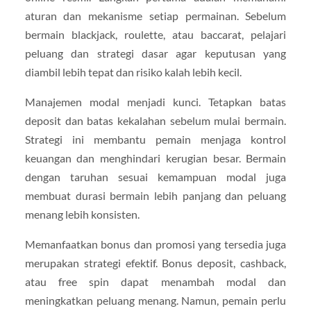
aturan dan mekanisme setiap permainan. Sebelum
bermain blackjack, roulette, atau baccarat, pelajari
peluang dan strategi dasar agar keputusan yang
diambil lebih tepat dan risiko kalah lebih kecil.
Manajemen modal menjadi kunci. Tetapkan batas
deposit dan batas kekalahan sebelum mulai bermain.
Strategi ini membantu pemain menjaga kontrol
keuangan dan menghindari kerugian besar. Bermain
dengan taruhan sesuai kemampuan modal juga
membuat durasi bermain lebih panjang dan peluang
menang lebih konsisten.
Memanfaatkan bonus dan promosi yang tersedia juga
merupakan strategi efektif. Bonus deposit, cashback,
atau free spin dapat menambah modal dan
meningkatkan peluang menang. Namun, pemain perlu