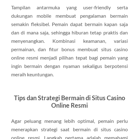
Tampilan antarmuka yang user-friendly serta
dukungan mobile membuat pengalaman bermain
semakin fleksibel. Pemain dapat bermain kapan saja
dan di mana saja, sehingga hiburan tetap praktis dan
menyenangkan. Kombinasi keamanan, variasi
permainan, dan fitur bonus membuat situs casino
online resmi menjadi pilihan tepat bagi pemain yang
ingin bermain dengan nyaman sekaligus berpotensi
meraih keuntungan.
Tips dan Strategi Bermain di Situs Casino
Online Resmi
Agar peluang menang lebih optimal, pemain perlu
menerapkan strategi saat bermain di situs casino
online resmi. Langkah pertama adalah memahami