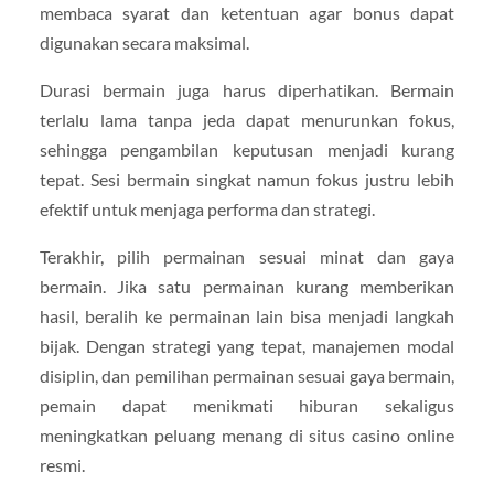
membaca syarat dan ketentuan agar bonus dapat
digunakan secara maksimal.
Durasi bermain juga harus diperhatikan. Bermain
terlalu lama tanpa jeda dapat menurunkan fokus,
sehingga pengambilan keputusan menjadi kurang
tepat. Sesi bermain singkat namun fokus justru lebih
efektif untuk menjaga performa dan strategi.
Terakhir, pilih permainan sesuai minat dan gaya
bermain. Jika satu permainan kurang memberikan
hasil, beralih ke permainan lain bisa menjadi langkah
bijak. Dengan strategi yang tepat, manajemen modal
disiplin, dan pemilihan permainan sesuai gaya bermain,
pemain dapat menikmati hiburan sekaligus
meningkatkan peluang menang di situs casino online
resmi.