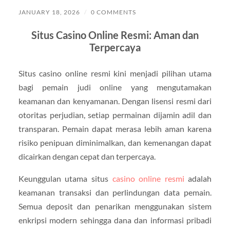
JANUARY 18, 2026
/
0 COMMENTS
Situs Casino Online Resmi: Aman dan
Terpercaya
Situs casino online resmi kini menjadi pilihan utama
bagi pemain judi online yang mengutamakan
keamanan dan kenyamanan. Dengan lisensi resmi dari
otoritas perjudian, setiap permainan dijamin adil dan
transparan. Pemain dapat merasa lebih aman karena
risiko penipuan diminimalkan, dan kemenangan dapat
dicairkan dengan cepat dan terpercaya.
Keunggulan utama situs
casino online resmi
adalah
keamanan transaksi dan perlindungan data pemain.
Semua deposit dan penarikan menggunakan sistem
enkripsi modern sehingga dana dan informasi pribadi