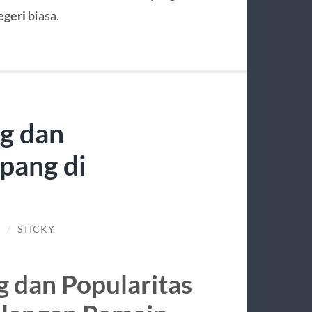
egeri
biasa.
g dan
epang di
S
/
STICKY
 dan Popularitas