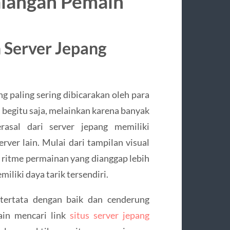
alangan Pemain
 Server Jepang
ng paling sering dibicarakan oleh para
g begitu saja, melainkan karena banyak
sal dari server jepang memiliki
erver lain. Mulai dari tampilan visual
ga ritme permainan yang dianggap lebih
iliki daya tarik tersendiri.
 tertata dengan baik dan cenderung
ain mencari link
situs server jepang