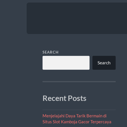
SEARCH
Search
Recent Posts
Menjelajahi Daya Tarik Bermain di
Situs Slot Kamboja Gacor Terpercaya