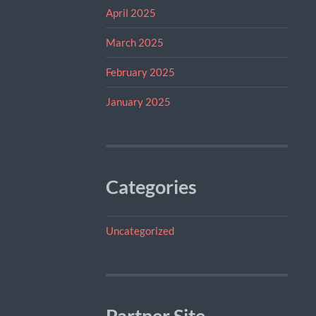
April 2025
March 2025
February 2025
January 2025
Categories
Uncategorized
Partner Site