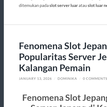
ditemukan pada
slot server luar
atau
slot luar n
Fenomena Slot Jepan
Popularitas Server J
Kalangan Pemain
JANUARY 13, 2026
/
DOMINIKA
/
0 COMMENT
Fenomena Slot Jepang