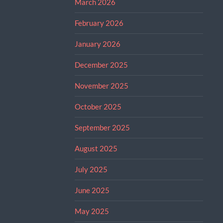
March 2026
February 2026
January 2026
December 2025
November 2025
October 2025
September 2025
August 2025
July 2025
June 2025
May 2025