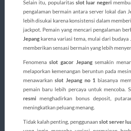
Selain itu, popularitas
slot luar negeri
membua
pengalaman bermain antara server lokal dan J
lebih disukai karena konsistensi dalam membe
jackpot. Pemain yang mencari pengalaman ber
Jepang
karena variasi tema, mulai dari budaya
memberikan sensasi bermain yang lebih menye
Fenomena
slot gacor Jepang
semakin menari
melaporkan kemenangan beruntun pada mesin 
menawarkan
slot Jepang no 1
biasanya memil
pemain baru lebih percaya untuk mencoba. Se
resmi
menghadirkan bonus deposit, putaran
meningkatkan peluang menang.
Tidak kalah penting, penggunaan
slot server lu
yang ingin mencoba variasi permainan ber