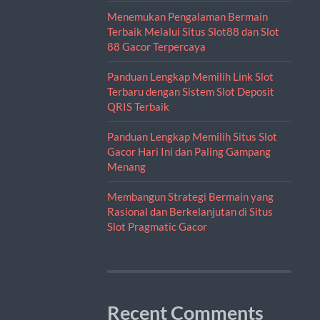
Menemukan Pengalaman Bermain
Terbaik Melalui Situs Slot88 dan Slot
88 Gacor Terpercaya
Panduan Lengkap Memilih Link Slot
Terbaru dengan Sistem Slot Deposit
QRIS Terbaik
Panduan Lengkap Memilih Situs Slot
Gacor Hari Ini dan Paling Gampang
Menang
Membangun Strategi Bermain yang
Rasional dan Berkelanjutan di Situs
Slot Pragmatic Gacor
Recent Comments