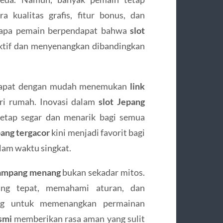
 kualitas grafis, fitur bonus, dan
erapa pemain berpendapat bahwa
slot
ktif dan menyenangkan dibandingkan
 dapat dengan mudah menemukan
link
ri rumah. Inovasi dalam
slot Jepang
etap segar dan menarik bagi semua
pang tergacor
kini menjadi favorit bagi
lam waktu singkat.
gampang menang
bukan sekadar mitos.
g tepat, memahami aturan, dan
ang untuk memenangkan permainan
smi
memberikan rasa aman yang sulit