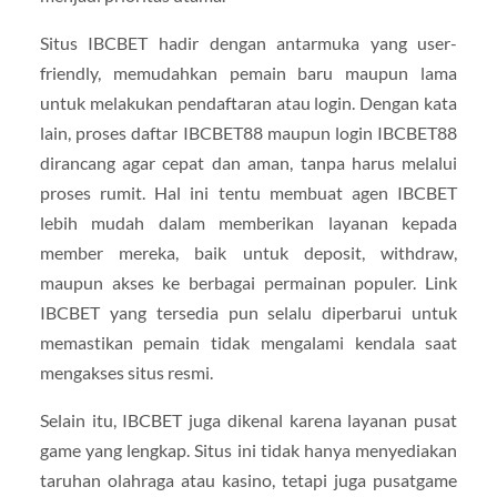
Situs IBCBET hadir dengan antarmuka yang user-
friendly, memudahkan pemain baru maupun lama
untuk melakukan pendaftaran atau login. Dengan kata
lain, proses daftar IBCBET88 maupun login IBCBET88
dirancang agar cepat dan aman, tanpa harus melalui
proses rumit. Hal ini tentu membuat agen IBCBET
lebih mudah dalam memberikan layanan kepada
member mereka, baik untuk deposit, withdraw,
maupun akses ke berbagai permainan populer. Link
IBCBET yang tersedia pun selalu diperbarui untuk
memastikan pemain tidak mengalami kendala saat
mengakses situs resmi.
Selain itu, IBCBET juga dikenal karena layanan pusat
game yang lengkap. Situs ini tidak hanya menyediakan
taruhan olahraga atau kasino, tetapi juga pusatgame