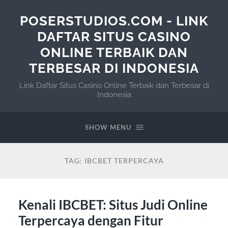
POSERSTUDIOS.COM - LINK
DAFTAR SITUS CASINO
ONLINE TERBAIK DAN
TERBESAR DI INDONESIA
Link Daftar Situs Casino Online Terbaik dan Terbesar di
Indonesia
SHOW MENU
TAG:
IBCBET TERPERCAYA
Kenali IBCBET: Situs Judi Online
Terpercaya dengan Fitur