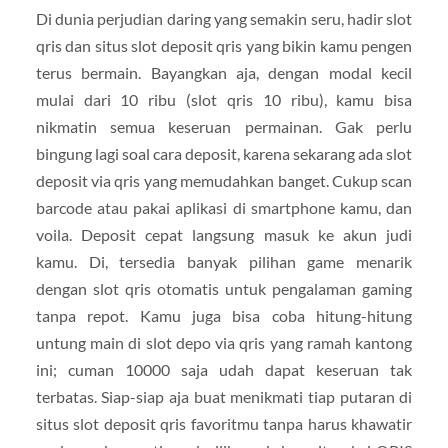
Di dunia perjudian daring yang semakin seru, hadir slot
qris dan situs slot deposit qris yang bikin kamu pengen
terus bermain. Bayangkan aja, dengan modal kecil
mulai dari 10 ribu (slot qris 10 ribu), kamu bisa
nikmatin semua keseruan permainan. Gak perlu
bingung lagi soal cara deposit, karena sekarang ada slot
deposit via qris yang memudahkan banget. Cukup scan
barcode atau pakai aplikasi di smartphone kamu, dan
voila. Deposit cepat langsung masuk ke akun judi
kamu. Di, tersedia banyak pilihan game menarik
dengan slot qris otomatis untuk pengalaman gaming
tanpa repot. Kamu juga bisa coba hitung-hitung
untung main di slot depo via qris yang ramah kantong
ini; cuman 10000 saja udah dapat keseruan tak
terbatas. Siap-siap aja buat menikmati tiap putaran di
situs slot deposit qris favoritmu tanpa harus khawatir