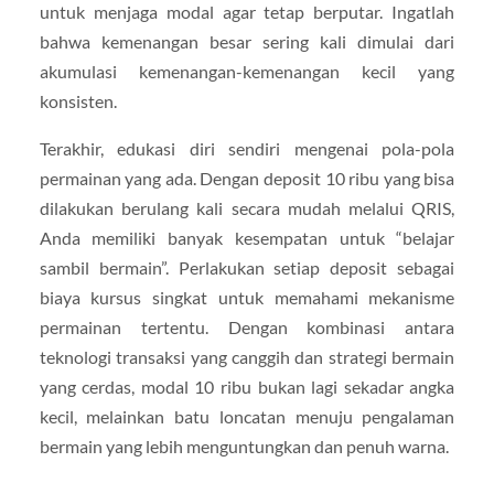
untuk menjaga modal agar tetap berputar. Ingatlah
bahwa kemenangan besar sering kali dimulai dari
akumulasi kemenangan-kemenangan kecil yang
konsisten.
Terakhir, edukasi diri sendiri mengenai pola-pola
permainan yang ada. Dengan deposit 10 ribu yang bisa
dilakukan berulang kali secara mudah melalui QRIS,
Anda memiliki banyak kesempatan untuk “belajar
sambil bermain”. Perlakukan setiap deposit sebagai
biaya kursus singkat untuk memahami mekanisme
permainan tertentu. Dengan kombinasi antara
teknologi transaksi yang canggih dan strategi bermain
yang cerdas, modal 10 ribu bukan lagi sekadar angka
kecil, melainkan batu loncatan menuju pengalaman
bermain yang lebih menguntungkan dan penuh warna.