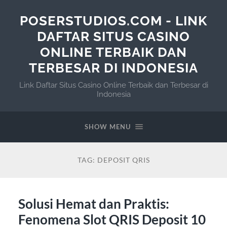
POSERSTUDIOS.COM - LINK
DAFTAR SITUS CASINO
ONLINE TERBAIK DAN
TERBESAR DI INDONESIA
Link Daftar Situs Casino Online Terbaik dan Terbesar di
Indonesia
SHOW MENU
TAG:
DEPOSIT QRIS
Solusi Hemat dan Praktis:
Fenomena Slot QRIS Deposit 10