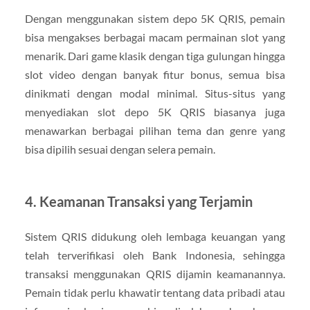
Dengan menggunakan sistem depo 5K QRIS, pemain
bisa mengakses berbagai macam permainan slot yang
menarik. Dari game klasik dengan tiga gulungan hingga
slot video dengan banyak fitur bonus, semua bisa
dinikmati dengan modal minimal. Situs-situs yang
menyediakan slot depo 5K QRIS biasanya juga
menawarkan berbagai pilihan tema dan genre yang
bisa dipilih sesuai dengan selera pemain.
4.
Keamanan Transaksi yang Terjamin
Sistem QRIS didukung oleh lembaga keuangan yang
telah terverifikasi oleh Bank Indonesia, sehingga
transaksi menggunakan QRIS dijamin keamanannya.
Pemain tidak perlu khawatir tentang data pribadi atau