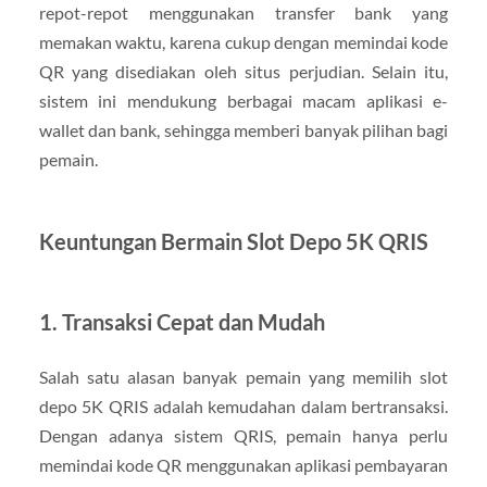
repot-repot menggunakan transfer bank yang
memakan waktu, karena cukup dengan memindai kode
QR yang disediakan oleh situs perjudian. Selain itu,
sistem ini mendukung berbagai macam aplikasi e-
wallet dan bank, sehingga memberi banyak pilihan bagi
pemain.
Keuntungan Bermain Slot Depo 5K QRIS
1.
Transaksi Cepat dan Mudah
Salah satu alasan banyak pemain yang memilih slot
depo 5K QRIS adalah kemudahan dalam bertransaksi.
Dengan adanya sistem QRIS, pemain hanya perlu
memindai kode QR menggunakan aplikasi pembayaran