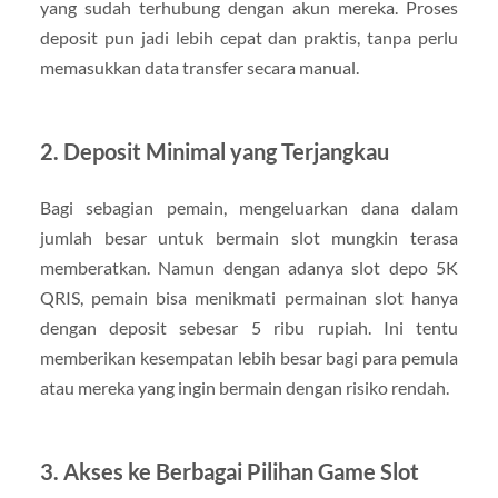
yang sudah terhubung dengan akun mereka. Proses
deposit pun jadi lebih cepat dan praktis, tanpa perlu
memasukkan data transfer secara manual.
2.
Deposit Minimal yang Terjangkau
Bagi sebagian pemain, mengeluarkan dana dalam
jumlah besar untuk bermain slot mungkin terasa
memberatkan. Namun dengan adanya slot depo 5K
QRIS, pemain bisa menikmati permainan slot hanya
dengan deposit sebesar 5 ribu rupiah. Ini tentu
memberikan kesempatan lebih besar bagi para pemula
atau mereka yang ingin bermain dengan risiko rendah.
3.
Akses ke Berbagai Pilihan Game Slot