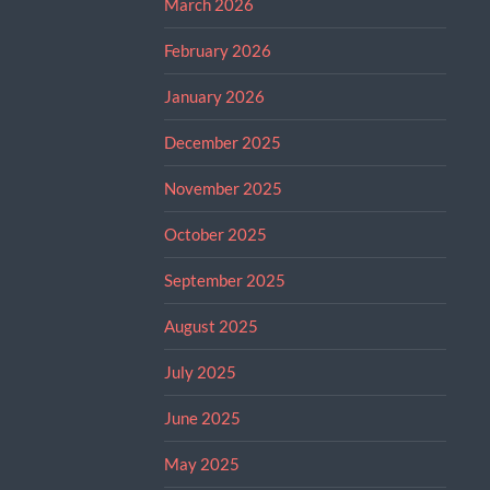
March 2026
February 2026
January 2026
December 2025
November 2025
October 2025
September 2025
August 2025
July 2025
June 2025
May 2025