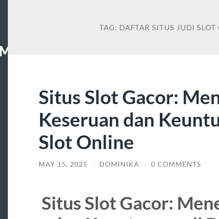
TAG:
DAFTAR SITUS JUDI SLOT
OM
Situs Slot Gacor: M
Keseruan dan Keuntu
Slot Online
MAY 15, 2025
/
DOMINIKA
/
0 COMMENTS
Situs Slot Gacor: Me