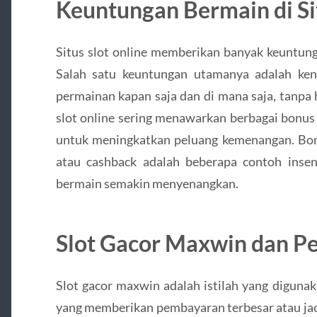
Keuntungan Bermain di Si
Situs slot online memberikan banyak keuntung
Salah satu keuntungan utamanya adalah ke
permainan kapan saja dan di mana saja, tanpa h
slot online sering menawarkan berbagai bonus
untuk meningkatkan peluang kemenangan. Bonus
atau cashback adalah beberapa contoh inse
bermain semakin menyenangkan.
Slot Gacor Maxwin dan Pe
Slot gacor maxwin adalah istilah yang digun
yang memberikan pembayaran terbesar atau ja