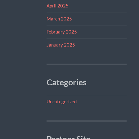
April 2025
March 2025
February 2025
January 2025
Categories
Uncategorized
Partner Site