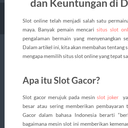
dan Keuntungan di D
Slot online telah menjadi salah satu permain
maya. Banyak pemain mencari
situs slot on
pengalaman bermain yang menyenangkan sek
Dalam artikel ini, kita akan membahas tentang si
mengapa memilih situs slot online yang tepat sa
Apa itu Slot Gacor?
Slot gacor merujuk pada mesin
slot joker
ya
besar atau sering memberikan pembayaran t
Gacor dalam bahasa Indonesia berarti “be
bagaimana mesin slot ini memberikan kemenang