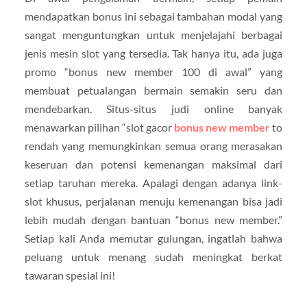
mendapatkan bonus ini sebagai tambahan modal yang
sangat menguntungkan untuk menjelajahi berbagai
jenis mesin slot yang tersedia. Tak hanya itu, ada juga
promo “bonus new member 100 di awal” yang
membuat petualangan bermain semakin seru dan
mendebarkan. Situs-situs judi online banyak
menawarkan pilihan “slot gacor
bonus new member
to
rendah yang memungkinkan semua orang merasakan
keseruan dan potensi kemenangan maksimal dari
setiap taruhan mereka. Apalagi dengan adanya link-
slot khusus, perjalanan menuju kemenangan bisa jadi
lebih mudah dengan bantuan “bonus new member.”
Setiap kali Anda memutar gulungan, ingatlah bahwa
peluang untuk menang sudah meningkat berkat
tawaran spesial ini!