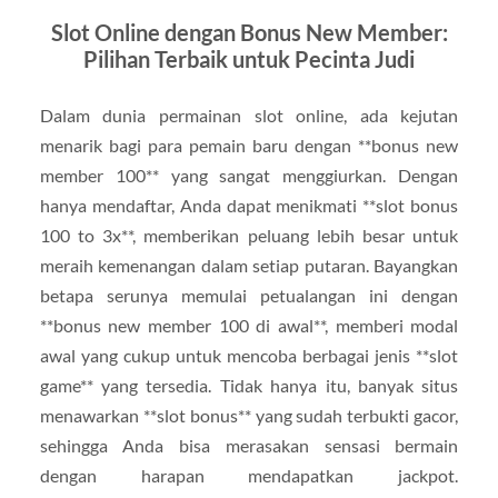
Slot Online dengan Bonus New Member:
Pilihan Terbaik untuk Pecinta Judi
Dalam dunia permainan slot online, ada kejutan
menarik bagi para pemain baru dengan **bonus new
member 100** yang sangat menggiurkan. Dengan
hanya mendaftar, Anda dapat menikmati **slot bonus
100 to 3x**, memberikan peluang lebih besar untuk
meraih kemenangan dalam setiap putaran. Bayangkan
betapa serunya memulai petualangan ini dengan
**bonus new member 100 di awal**, memberi modal
awal yang cukup untuk mencoba berbagai jenis **slot
game** yang tersedia. Tidak hanya itu, banyak situs
menawarkan **slot bonus** yang sudah terbukti gacor,
sehingga Anda bisa merasakan sensasi bermain
dengan harapan mendapatkan jackpot.