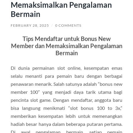
Memaksimalkan Pengalaman
Bermain
FEBRUARY 28, 2025
/
0 COMMENTS
Tips Mendaftar untuk Bonus New
Member dan Memaksimalkan Pengalaman
Bermain
Di dunia permainan slot online, kesempatan emas
selalu menanti para pemain baru dengan berbagai
penawaran menarik. Salah satunya adalah “bonus new
member 100” yang menjadi daya tarik utama bagi
pencinta slot game. Dengan mendaftar, anggota baru
bisa langsung menikmati “slot bonus 100 to 3x,”
memberikan kesempatan lebih untuk memenangkan
hadiah besar hanya dalam beberapa putaran pertama.
Di awal pengalaman bermain, setiap pemain