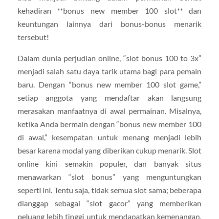
kehadiran **bonus new member 100 slot** dan
keuntungan lainnya dari bonus-bonus menarik
tersebut!
Dalam dunia perjudian online, “slot bonus 100 to 3x”
menjadi salah satu daya tarik utama bagi para pemain
baru. Dengan “bonus new member 100 slot game,”
setiap anggota yang mendaftar akan langsung
merasakan manfaatnya di awal permainan. Misalnya,
ketika Anda bermain dengan “bonus new member 100
di awal,” kesempatan untuk menang menjadi lebih
besar karena modal yang diberikan cukup menarik. Slot
online kini semakin populer, dan banyak situs
menawarkan “slot bonus” yang menguntungkan
seperti ini. Tentu saja, tidak semua slot sama; beberapa
dianggap sebagai “slot gacor” yang memberikan
peluang lebih tinggi untuk mendapatkan kemenangan.