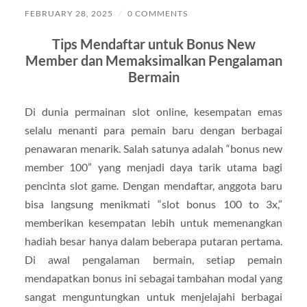
FEBRUARY 28, 2025
/
0 COMMENTS
Tips Mendaftar untuk Bonus New
Member dan Memaksimalkan Pengalaman
Bermain
Di dunia permainan slot online, kesempatan emas
selalu menanti para pemain baru dengan berbagai
penawaran menarik. Salah satunya adalah “bonus new
member 100” yang menjadi daya tarik utama bagi
pencinta slot game. Dengan mendaftar, anggota baru
bisa langsung menikmati “slot bonus 100 to 3x,”
memberikan kesempatan lebih untuk memenangkan
hadiah besar hanya dalam beberapa putaran pertama.
Di awal pengalaman bermain, setiap pemain
mendapatkan bonus ini sebagai tambahan modal yang
sangat menguntungkan untuk menjelajahi berbagai