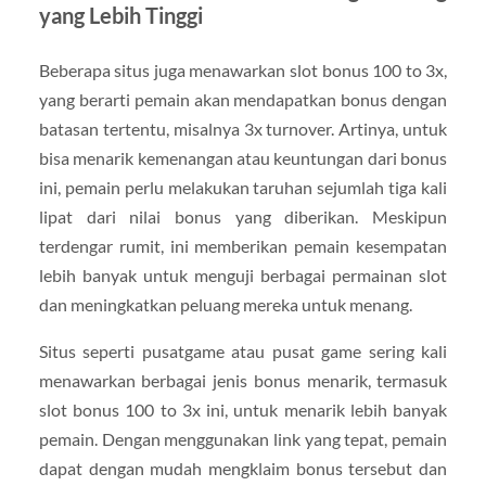
yang Lebih Tinggi
Beberapa situs juga menawarkan slot bonus 100 to 3x,
yang berarti pemain akan mendapatkan bonus dengan
batasan tertentu, misalnya 3x turnover. Artinya, untuk
bisa menarik kemenangan atau keuntungan dari bonus
ini, pemain perlu melakukan taruhan sejumlah tiga kali
lipat dari nilai bonus yang diberikan. Meskipun
terdengar rumit, ini memberikan pemain kesempatan
lebih banyak untuk menguji berbagai permainan slot
dan meningkatkan peluang mereka untuk menang.
Situs seperti pusatgame atau pusat game sering kali
menawarkan berbagai jenis bonus menarik, termasuk
slot bonus 100 to 3x ini, untuk menarik lebih banyak
pemain. Dengan menggunakan link yang tepat, pemain
dapat dengan mudah mengklaim bonus tersebut dan