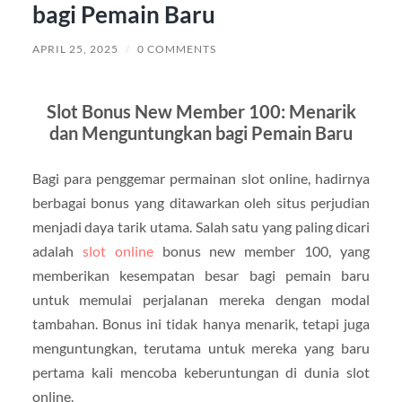
bagi Pemain Baru
APRIL 25, 2025
/
0 COMMENTS
Slot Bonus New Member 100: Menarik
dan Menguntungkan bagi Pemain Baru
Bagi para penggemar permainan slot online, hadirnya
berbagai bonus yang ditawarkan oleh situs perjudian
menjadi daya tarik utama. Salah satu yang paling dicari
adalah
slot online
bonus new member 100, yang
memberikan kesempatan besar bagi pemain baru
untuk memulai perjalanan mereka dengan modal
tambahan. Bonus ini tidak hanya menarik, tetapi juga
menguntungkan, terutama untuk mereka yang baru
pertama kali mencoba keberuntungan di dunia slot
online.