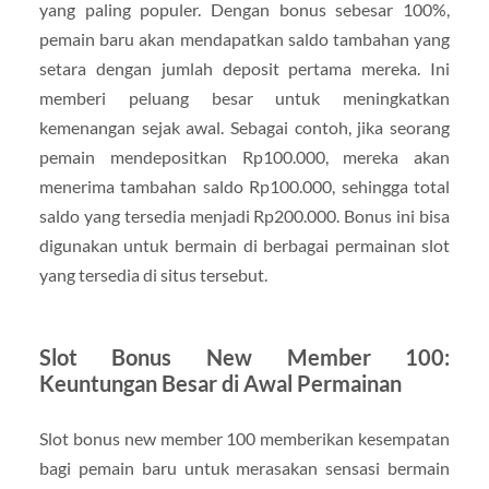
yang paling populer. Dengan bonus sebesar 100%,
pemain baru akan mendapatkan saldo tambahan yang
setara dengan jumlah deposit pertama mereka. Ini
memberi peluang besar untuk meningkatkan
kemenangan sejak awal. Sebagai contoh, jika seorang
pemain mendepositkan Rp100.000, mereka akan
menerima tambahan saldo Rp100.000, sehingga total
saldo yang tersedia menjadi Rp200.000. Bonus ini bisa
digunakan untuk bermain di berbagai permainan slot
yang tersedia di situs tersebut.
Slot Bonus New Member 100:
Keuntungan Besar di Awal Permainan
Slot bonus new member 100 memberikan kesempatan
bagi pemain baru untuk merasakan sensasi bermain