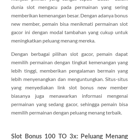
dunia slot mengacu pada permainan yang sering
memberikan kemenangan besar. Dengan adanya bonus
new member, pemain bisa menikmati permainan slot
gacor ini dengan modal tambahan yang cukup untuk
meningkatkan peluang menang mereka.
Dengan berbagai pilihan slot gacor, pemain dapat
memilih permainan dengan tingkat kemenangan yang
lebih tinggi, memberikan pengalaman bermain yang
lebih menyenangkan dan menguntungkan. Situs-situs
yang menyediakan link slot bonus new member
biasanya juga menawarkan informasi mengenai
permainan yang sedang gacor, sehingga pemain bisa
memilih permainan dengan peluang menang terbaik.
Slot Bonus 100 TO 3x: Peluang Menang