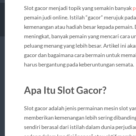
Slot gacor menjadi topik yang semakin banyak
p
pemain judi online. Istilah “gacor” merujuk pad
kemenangan atau hadiah besar kepada pemain. 
meningkat, banyak pemain yang mencari cara un
peluang menang yang lebih besar. Artikel ini ak
gacor dan bagaimana cara bermain untuk mema
harus bergantung pada keberuntungan semata.
Apa Itu Slot Gacor?
Slot gacor adalah jenis permainan mesin slot y
memberikan kemenangan lebih sering dibandingk
sendiri berasal dari istilah dalam dunia perjud