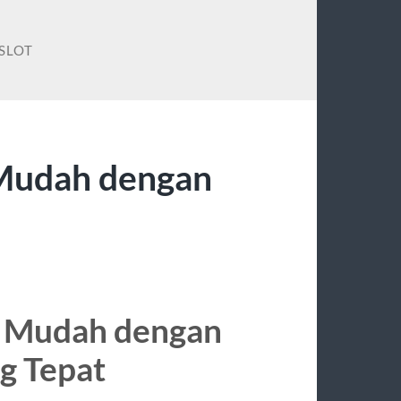
SLOT
 Mudah dengan
g Mudah dengan
ng Tepat