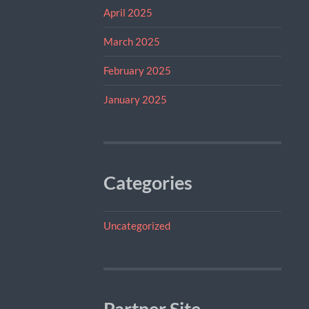
April 2025
March 2025
February 2025
January 2025
Categories
Uncategorized
Partner Site