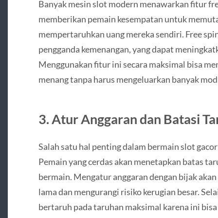
Banyak mesin slot modern menawarkan fitur free 
memberikan pemain kesempatan untuk memutar
mempertaruhkan uang mereka sendiri. Free spin
pengganda kemenangan, yang dapat meningkatka
Menggunakan fitur ini secara maksimal bisa m
menang tanpa harus mengeluarkan banyak moda
3. Atur Anggaran dan Batasi T
Salah satu hal penting dalam bermain slot gaco
Pemain yang cerdas akan menetapkan batas tar
bermain. Mengatur anggaran dengan bijak aka
lama dan mengurangi risiko kerugian besar. Selai
bertaruh pada taruhan maksimal karena ini bis