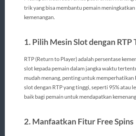
trik yang bisa membantu pemain meningkatkan
kemenangan.
1. Pilih Mesin Slot dengan RTP 
RTP (Return to Player) adalah persentase keme
slot kepada pemain dalam jangka waktu tertentu
mudah menang, penting untuk memperhatikan RT
slot dengan RTP yang tinggi, seperti 95% atau 
baik bagi pemain untuk mendapatkan kemenang
2. Manfaatkan Fitur Free Spins