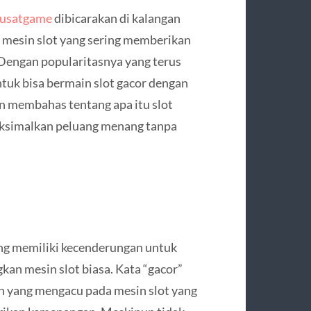
usatgame
dibicarakan di kalangan
a mesin slot yang sering memberikan
Dengan popularitasnya yang terus
tuk bisa bermain slot gacor dengan
an membahas tentang apa itu slot
ksimalkan peluang menang tanpa
ang memiliki kecenderungan untuk
an mesin slot biasa. Kata “gacor”
ian yang mengacu pada mesin slot yang