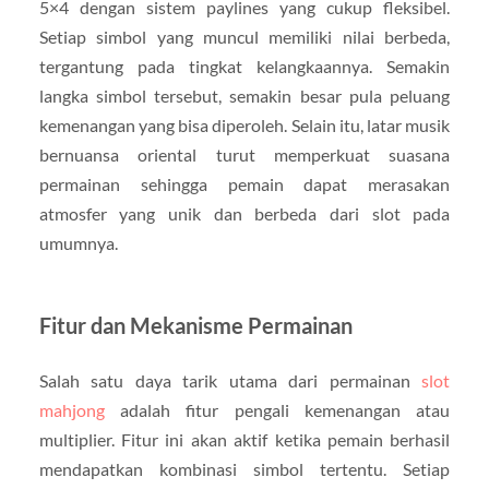
5×4 dengan sistem paylines yang cukup fleksibel.
Setiap simbol yang muncul memiliki nilai berbeda,
tergantung pada tingkat kelangkaannya. Semakin
langka simbol tersebut, semakin besar pula peluang
kemenangan yang bisa diperoleh. Selain itu, latar musik
bernuansa oriental turut memperkuat suasana
permainan sehingga pemain dapat merasakan
atmosfer yang unik dan berbeda dari slot pada
umumnya.
Fitur dan Mekanisme Permainan
Salah satu daya tarik utama dari permainan
slot
mahjong
adalah fitur pengali kemenangan atau
multiplier. Fitur ini akan aktif ketika pemain berhasil
mendapatkan kombinasi simbol tertentu. Setiap