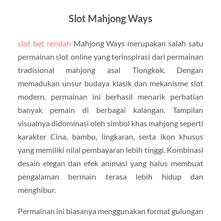
Slot
Mahjong Ways
slot bet rendah
Mahjong Ways merupakan salah satu
permainan slot online yang terinspirasi dari permainan
tradisional mahjong asal Tiongkok. Dengan
memadukan unsur budaya klasik dan mekanisme slot
modern, permainan ini berhasil menarik perhatian
banyak pemain di berbagai kalangan. Tampilan
visualnya didominasi oleh simbol khas mahjong seperti
karakter Cina, bambu, lingkaran, serta ikon khusus
yang memiliki nilai pembayaran lebih tinggi. Kombinasi
desain elegan dan efek animasi yang halus membuat
pengalaman bermain terasa lebih hidup dan
menghibur.
Permainan ini biasanya menggunakan format gulungan