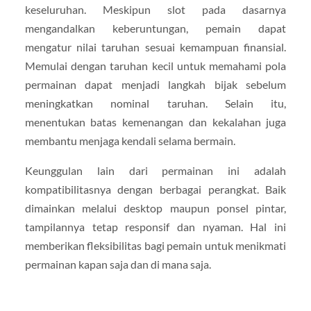
keseluruhan. Meskipun slot pada dasarnya
mengandalkan keberuntungan, pemain dapat
mengatur nilai taruhan sesuai kemampuan finansial.
Memulai dengan taruhan kecil untuk memahami pola
permainan dapat menjadi langkah bijak sebelum
meningkatkan nominal taruhan. Selain itu,
menentukan batas kemenangan dan kekalahan juga
membantu menjaga kendali selama bermain.
Keunggulan lain dari permainan ini adalah
kompatibilitasnya dengan berbagai perangkat. Baik
dimainkan melalui desktop maupun ponsel pintar,
tampilannya tetap responsif dan nyaman. Hal ini
memberikan fleksibilitas bagi pemain untuk menikmati
permainan kapan saja dan di mana saja.