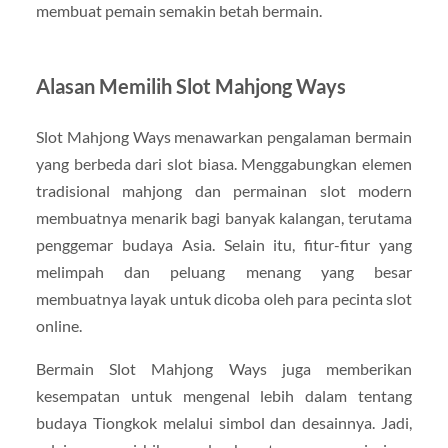
membuat pemain semakin betah bermain.
Alasan Memilih Slot Mahjong Ways
Slot Mahjong Ways menawarkan pengalaman bermain
yang berbeda dari slot biasa. Menggabungkan elemen
tradisional mahjong dan permainan slot modern
membuatnya menarik bagi banyak kalangan, terutama
penggemar budaya Asia. Selain itu, fitur-fitur yang
melimpah dan peluang menang yang besar
membuatnya layak untuk dicoba oleh para pecinta slot
online.
Bermain Slot Mahjong Ways juga memberikan
kesempatan untuk mengenal lebih dalam tentang
budaya Tiongkok melalui simbol dan desainnya. Jadi,