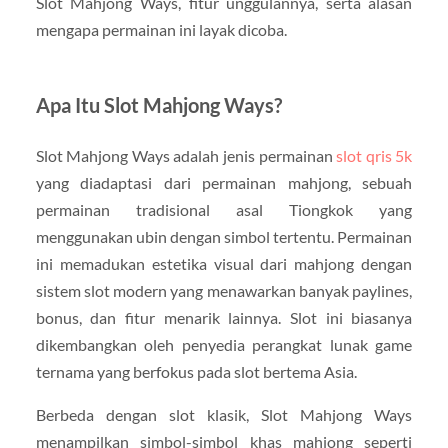
Slot Mahjong Ways, fitur unggulannya, serta alasan
mengapa permainan ini layak dicoba.
Apa Itu Slot Mahjong Ways?
Slot Mahjong Ways adalah jenis permainan
slot qris 5k
yang diadaptasi dari permainan mahjong, sebuah
permainan tradisional asal Tiongkok yang
menggunakan ubin dengan simbol tertentu. Permainan
ini memadukan estetika visual dari mahjong dengan
sistem slot modern yang menawarkan banyak paylines,
bonus, dan fitur menarik lainnya. Slot ini biasanya
dikembangkan oleh penyedia perangkat lunak game
ternama yang berfokus pada slot bertema Asia.
Berbeda dengan slot klasik, Slot Mahjong Ways
menampilkan simbol-simbol khas mahjong seperti