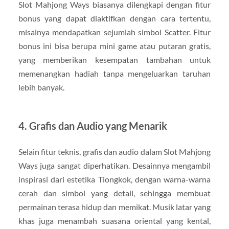
Slot Mahjong Ways biasanya dilengkapi dengan fitur
bonus yang dapat diaktifkan dengan cara tertentu,
misalnya mendapatkan sejumlah simbol Scatter. Fitur
bonus ini bisa berupa mini game atau putaran gratis,
yang memberikan kesempatan tambahan untuk
memenangkan hadiah tanpa mengeluarkan taruhan
lebih banyak.
4. Grafis dan Audio yang Menarik
Selain fitur teknis, grafis dan audio dalam Slot Mahjong
Ways juga sangat diperhatikan. Desainnya mengambil
inspirasi dari estetika Tiongkok, dengan warna-warna
cerah dan simbol yang detail, sehingga membuat
permainan terasa hidup dan memikat. Musik latar yang
khas juga menambah suasana oriental yang kental,