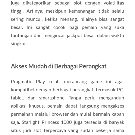
juga dikategorikan sebagai slot dengan volatilitas
tinggi. Artinya, meskipun kemenangan tidak selalu
sering muncul, ketika menang, nilainya bisa sangat
besar. Ini sangat cocok bagi pemain yang suka
tantangan dan mengincar jackpot besar dalam waktu
singkat.
Akses Mudah di Berbagai Perangkat
Pragmatic Play telah merancang game ini agar
kompatibel dengan berbagai perangkat, termasuk PC,
tablet, dan smartphone. Tanpa perlu mengunduh
aplikasi khusus, pemain dapat langsung mengakses
permainan melalui browser dan mulai bermain kapan
saja. Starlight Princess 1000 juga tersedia di banyak
situs judi slot terpercaya yang sudah bekerja sama