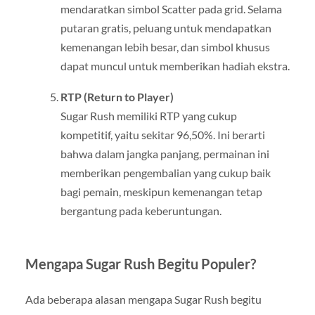
mendaratkan simbol Scatter pada grid. Selama
putaran gratis, peluang untuk mendapatkan
kemenangan lebih besar, dan simbol khusus
dapat muncul untuk memberikan hadiah ekstra.
RTP (Return to Player)
Sugar Rush memiliki RTP yang cukup
kompetitif, yaitu sekitar 96,50%. Ini berarti
bahwa dalam jangka panjang, permainan ini
memberikan pengembalian yang cukup baik
bagi pemain, meskipun kemenangan tetap
bergantung pada keberuntungan.
Mengapa Sugar Rush Begitu Populer?
Ada beberapa alasan mengapa Sugar Rush begitu