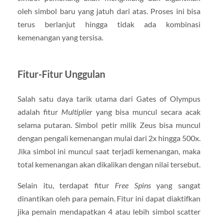
oleh simbol baru yang jatuh dari atas. Proses ini bisa
terus berlanjut hingga tidak ada kombinasi
kemenangan yang tersisa.
Fitur-Fitur Unggulan
Salah satu daya tarik utama dari Gates of Olympus
adalah fitur
Multiplier
yang bisa muncul secara acak
selama putaran. Simbol petir milik Zeus bisa muncul
dengan pengali kemenangan mulai dari 2x hingga 500x.
Jika simbol ini muncul saat terjadi kemenangan, maka
total kemenangan akan dikalikan dengan nilai tersebut.
Selain itu, terdapat fitur
Free Spins
yang sangat
dinantikan oleh para pemain. Fitur ini dapat diaktifkan
jika pemain mendapatkan 4 atau lebih simbol scatter