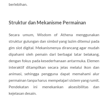
berlebihan.
Struktur dan Mekanisme Permainan
Secara umum, Wisdom of Athena menggunakan
struktur gulungan dan simbol yang lazim ditemui pada
gim slot digital. Mekanismenya dirancang agar mudah
dipahami oleh pemain dari berbagai latar belakang,
dengan fokus pada kesederhanaan antarmuka. Elemen
interaktif ditampilkan secara jelas melalui ikon dan
animasi, sehingga pengguna dapat memahami alur
permainan tanpa harus mempelajari sistem yang rumit.
Pendekatan ini menekankan aksesibilitas dan
kejelasan desain.