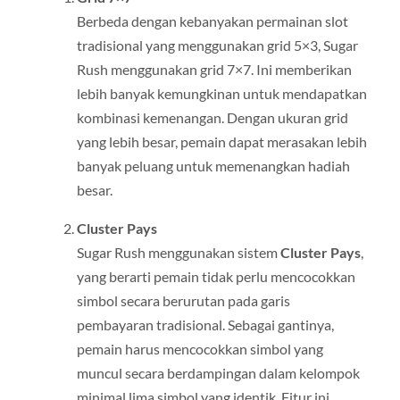
Berbeda dengan kebanyakan permainan slot
tradisional yang menggunakan grid 5×3, Sugar
Rush menggunakan grid 7×7. Ini memberikan
lebih banyak kemungkinan untuk mendapatkan
kombinasi kemenangan. Dengan ukuran grid
yang lebih besar, pemain dapat merasakan lebih
banyak peluang untuk memenangkan hadiah
besar.
Cluster Pays
Sugar Rush menggunakan sistem
Cluster Pays
,
yang berarti pemain tidak perlu mencocokkan
simbol secara berurutan pada garis
pembayaran tradisional. Sebagai gantinya,
pemain harus mencocokkan simbol yang
muncul secara berdampingan dalam kelompok
minimal lima simbol yang identik. Fitur ini