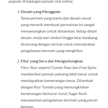
populer di kalangan pemain slot online:
Desain yang Menggoda
Tema permen yang manis dan desain visual
yang menarik membuat permainan ini sangat
menyenangkan untuk dimainkan. Setiap detail
desain, mulai dari simbol hingga latar belakang,
dirancang dengan cermat untuk menciptakan
pengalaman bermain yang menghibur.
Fitur yang Seru dan Menguntungkan
Fitur-fitur seperti Cluster Pays dan Free Spins
memberikan pemain peluang lebih besar untuk
mendapatkan kemenangan besar. Ditambah
dengan fitur Tumble yang memungkinkan
kemenangan berturut-turut, Sugar Rush
menawarkan pengalaman bermain yang penuh
kejutan.