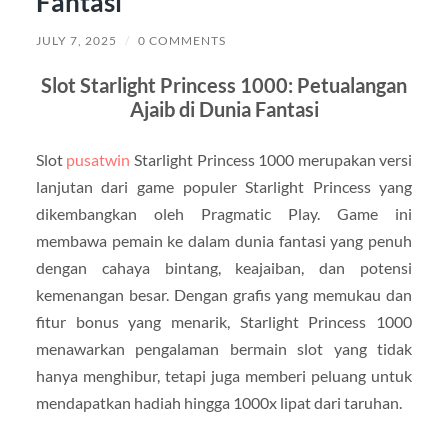
Fantasi
JULY 7, 2025
/
0 COMMENTS
Slot Starlight Princess 1000: Petualangan
Ajaib di Dunia Fantasi
Slot
pusatwin
Starlight Princess 1000 merupakan versi
lanjutan dari game populer Starlight Princess yang
dikembangkan oleh Pragmatic Play. Game ini
membawa pemain ke dalam dunia fantasi yang penuh
dengan cahaya bintang, keajaiban, dan potensi
kemenangan besar. Dengan grafis yang memukau dan
fitur bonus yang menarik, Starlight Princess 1000
menawarkan pengalaman bermain slot yang tidak
hanya menghibur, tetapi juga memberi peluang untuk
mendapatkan hadiah hingga 1000x lipat dari taruhan.