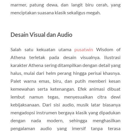
marmer, patung dewa, dan langit biru cerah, yang
menciptakan suasana klasik sekaligus megah.
Desain Visual dan Audio
Salah satu kekuatan utama
pusatwin
Wisdom of
Athena terletak pada desain visualnya. Ilustrasi
karakter Athena sering ditampilkan dengan detail yang
halus, mulai dari helm perang hingga perisai khasnya.
Palet warna emas, biru, dan putih memberi kesan
kemewahan serta ketenangan. Efek animasi dibuat
lembut namun tegas, menyesuaikan citra dewi
kebijaksanaan. Dari sisi audio, musik latar biasanya
mengadopsi instrumen bergaya klasik yang dipadukan
dengan nada modern, sehingga menghasilkan
pengalaman audio yang imersif tanpa terasa