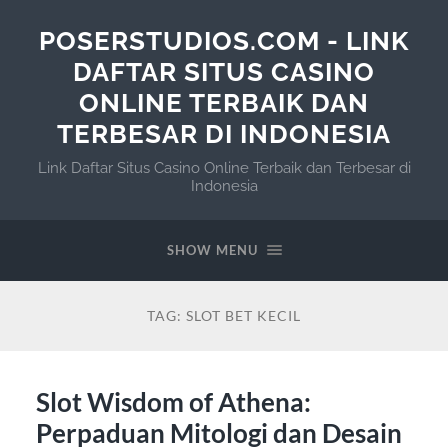
POSERSTUDIOS.COM - LINK
DAFTAR SITUS CASINO
ONLINE TERBAIK DAN
TERBESAR DI INDONESIA
Link Daftar Situs Casino Online Terbaik dan Terbesar di
Indonesia
SHOW MENU
TAG:
SLOT BET KECIL
Slot Wisdom of Athena:
Perpaduan Mitologi dan Desain