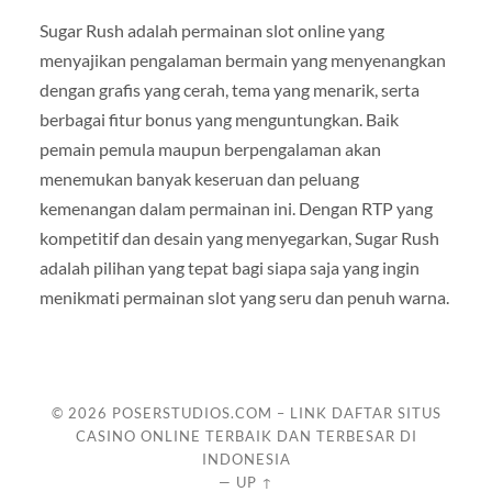
Sugar Rush adalah permainan slot online yang
menyajikan pengalaman bermain yang menyenangkan
dengan grafis yang cerah, tema yang menarik, serta
berbagai fitur bonus yang menguntungkan. Baik
pemain pemula maupun berpengalaman akan
menemukan banyak keseruan dan peluang
kemenangan dalam permainan ini. Dengan RTP yang
kompetitif dan desain yang menyegarkan, Sugar Rush
adalah pilihan yang tepat bagi siapa saja yang ingin
menikmati permainan slot yang seru dan penuh warna.
© 2026
POSERSTUDIOS.COM – LINK DAFTAR SITUS
CASINO ONLINE TERBAIK DAN TERBESAR DI
INDONESIA
—
UP ↑