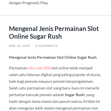
dengan Pragmatic Play.
Mengenal Jenis Permainan Slot
Online Sugar Rush
MAY 20, 2025
/
0 COMMENTS
Mengenal Jenis Permainan Slot Online Sugar Rush
Permainan
situs bet 200
slot online telah menjadi
salah satu hiburan digital yang paling populer di dunia,
baik bagi pemula maupun pemain berpengalaman.
Salah satu permainan slot yang baru-baru ini menarik
perhatian banyak pemain adalah
Sugar Rush
, yang
hadir dengan tema manis dan penuh warna. Artikel ini
akan mengulas lebih dalam mengenai permainan slot