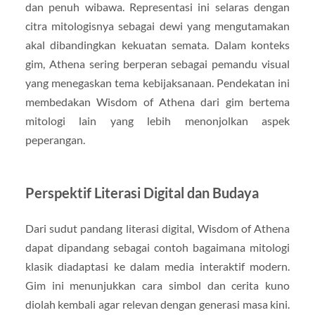
dan penuh wibawa. Representasi ini selaras dengan
citra mitologisnya sebagai dewi yang mengutamakan
akal dibandingkan kekuatan semata. Dalam konteks
gim, Athena sering berperan sebagai pemandu visual
yang menegaskan tema kebijaksanaan. Pendekatan ini
membedakan Wisdom of Athena dari gim bertema
mitologi lain yang lebih menonjolkan aspek
peperangan.
Perspektif Literasi Digital dan Budaya
Dari sudut pandang literasi digital, Wisdom of Athena
dapat dipandang sebagai contoh bagaimana mitologi
klasik diadaptasi ke dalam media interaktif modern.
Gim ini menunjukkan cara simbol dan cerita kuno
diolah kembali agar relevan dengan generasi masa kini.