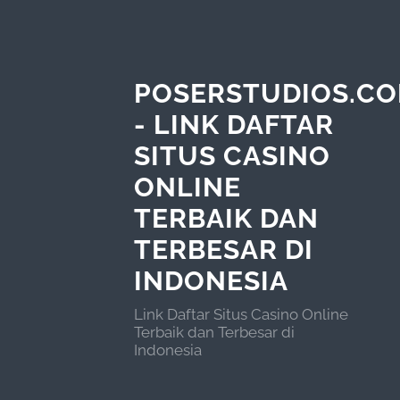
POSERSTUDIOS.C
- LINK DAFTAR
SITUS CASINO
ONLINE
TERBAIK DAN
TERBESAR DI
INDONESIA
Link Daftar Situs Casino Online
Terbaik dan Terbesar di
Indonesia