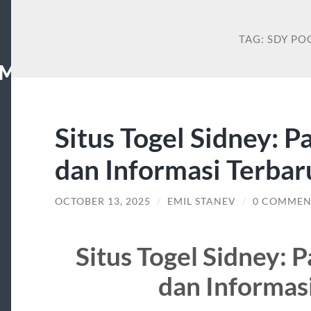
TAG:
SDY PO
OM
Situs Togel Sidney: 
dan Informasi Terbar
OCTOBER 13, 2025
/
EMIL STANEV
/
0 COMMEN
Situs Togel Sidney:
dan Informas