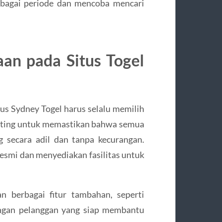
rbagai periode dan mencoba mencari
an pada Situs Togel
tus Sydney Togel harus selalu memilih
enting untuk memastikan bahwa semua
g secara adil dan tanpa kecurangan.
 resmi dan menyediakan fasilitas untuk
n berbagai fitur tambahan, seperti
ngan pelanggan yang siap membantu