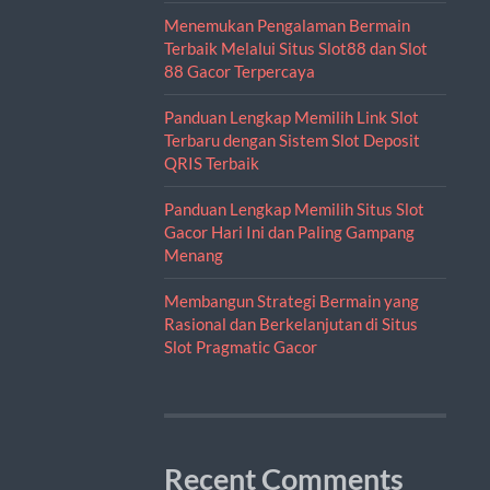
Menemukan Pengalaman Bermain
Terbaik Melalui Situs Slot88 dan Slot
88 Gacor Terpercaya
Panduan Lengkap Memilih Link Slot
Terbaru dengan Sistem Slot Deposit
QRIS Terbaik
Panduan Lengkap Memilih Situs Slot
Gacor Hari Ini dan Paling Gampang
Menang
Membangun Strategi Bermain yang
Rasional dan Berkelanjutan di Situs
Slot Pragmatic Gacor
Recent Comments