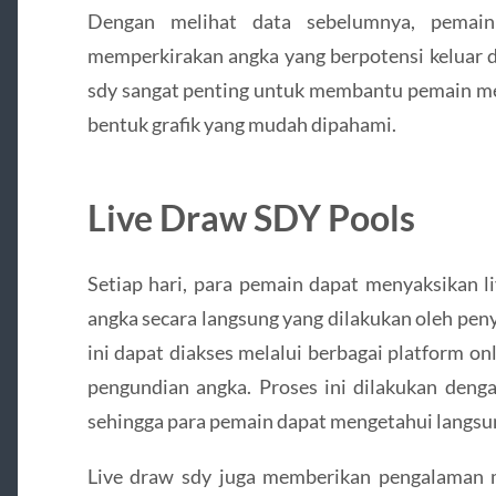
Dengan melihat data sebelumnya, pemain
memperkirakan angka yang berpotensi keluar di 
sdy sangat penting untuk membantu pemain me
bentuk grafik yang mudah dipahami.
Live Draw SDY Pools
Setiap hari, para pemain dapat menyaksikan l
angka secara langsung yang dilakukan oleh peny
ini dapat diakses melalui berbagai platform o
pengundian angka. Proses ini dilakukan denga
sehingga para pemain dapat mengetahui langsun
Live draw sdy juga memberikan pengalaman 