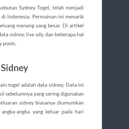
 sebutan Sydney Togel, telah menjadi
r di Indonesia. Permainan ini menarik
luang menang yang besar. Di artikel
data sidney, live sdy, dan beberapa hal
y pools.
 Sidney
ain togel adalah data sidney. Data ini
asil sebelumnya yang sering digunakan
. Keluaran sidney biasanya diumumkan
 angka-angka yang keluar pada hari